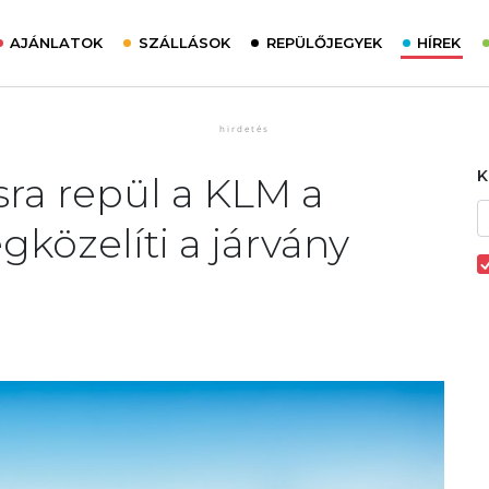
AJÁNLATOK
SZÁLLÁSOK
REPÜLŐJEGYEK
HÍREK
sra repül a KLM a
gközelíti a járvány