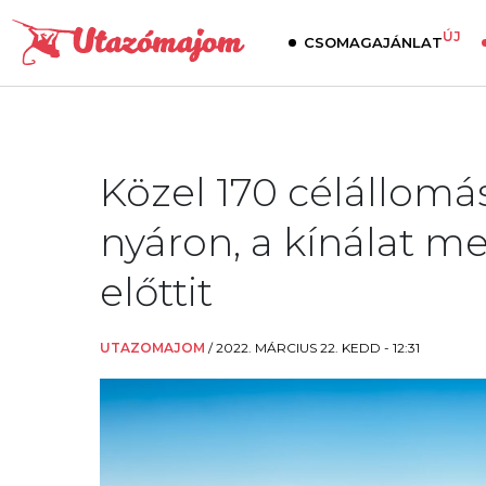
ÚJ
CSOMAGAJÁNLAT
Közel 170 célállomá
nyáron, a kínálat me
előttit
UTAZOMAJOM
/
2022. MÁRCIUS 22. KEDD - 12:31