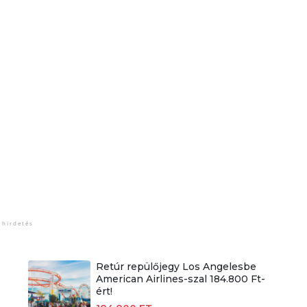
Retúr repülőjegy Los Angelesbe
American Airlines-szal 184.800 Ft-
ért!