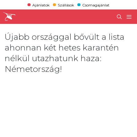
Ajánlatok
Szállások
Csomagajánlat
Újabb országgal bővült a lista
ahonnan két hetes karantén
nélkül utazhatunk haza:
Németország!