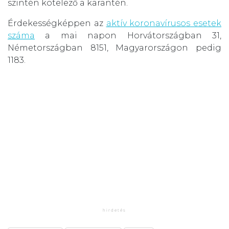
szintén kötelező a karantén.
Érdekességképpen az
aktív koronavírusos esetek
száma
a mai napon Horvátországban 31,
Németországban 8151, Magyarországon pedig
1183.