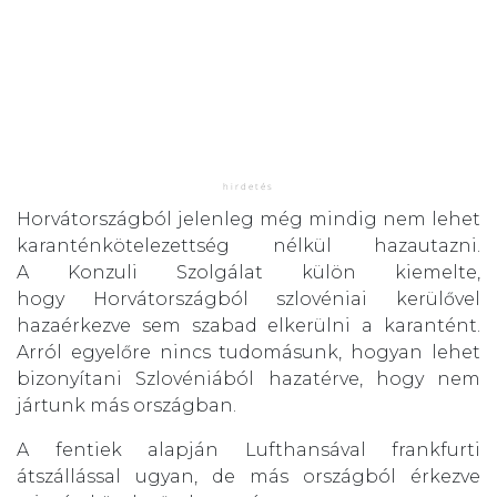
Horvátországból jelenleg még mindig nem lehet
karanténkötelezettség nélkül hazautazni.
A Konzuli Szolgálat külön kiemelte,
hogy Horvátországból szlovéniai kerülővel
hazaérkezve sem szabad elkerülni a karantént.
Arról egyelőre nincs tudomásunk, hogyan lehet
bizonyítani Szlovéniából hazatérve, hogy nem
jártunk más országban.
A fentiek alapján Lufthansával frankfurti
átszállással ugyan, de más országból érkezve