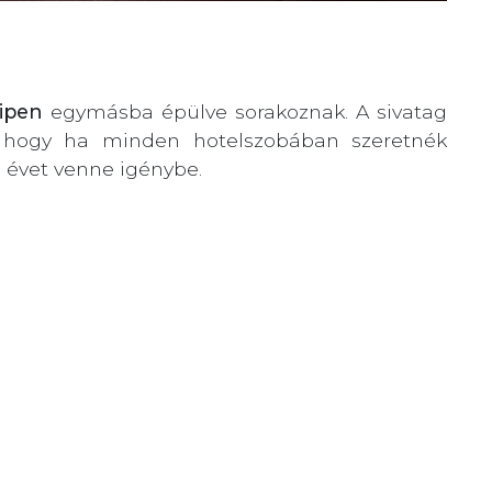
ipen
egymásba épülve sorakoznak. A sivatag
t, hogy ha minden hotelszobában szeretnék
8 évet venne igénybe.