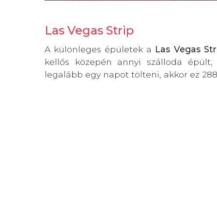
Las Vegas Strip
A különleges épületek a
Las Vegas Str
kellős közepén annyi szálloda épül
legalább egy napot tölteni, akkor ez 28