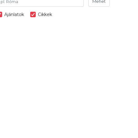
Mehet
Ajánlatok
Cikkek