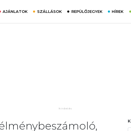
AJÁNLATOK
SZÁLLÁSOK
REPÜLŐJEGYEK
HÍREK
 élménybeszámoló,