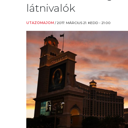
látnivalók
UTAZOMAJOM
/
2017. MÁRCIUS 21. KEDD - 21:00