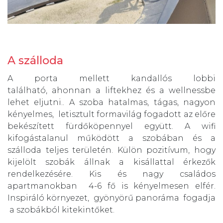
A szálloda
A porta mellett kandallós lobbi
található, ahonnan a liftekhez és a wellnessbe
lehet eljutni.. A szoba hatalmas, tágas, nagyon
kényelmes, letisztult formavilág fogadott az előre
bekészített fürdőköpennyel együtt. A wifi
kifogástalanul működött a szobában és a
szálloda teljes területén. Külön pozitívum, hogy
kijelölt szobák állnak a kisállattal érkezők
rendelkezésére. Kis és nagy családos
apartmanokban 4-6 fő is kényelmesen elfér.
Inspiráló környezet, gyönyörű panoráma fogadja
a szobákból kitekintőket.