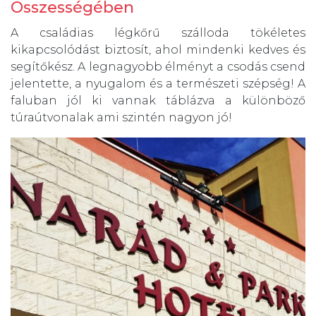
Összességében
A családias légkőrű szálloda tökéletes
kikapcsolódást biztosít, ahol mindenki kedves és
segítőkész. A legnagyobb élményt a csodás csend
jelentette, a nyugalom és a természeti szépség! A
faluban jól ki vannak táblázva a különböző
túraútvonalak ami szintén nagyon jó!