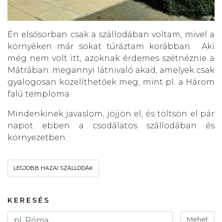
Én elsősorban csak a szállodában voltam, mivel a
környéken már sokat túráztam korábban. Aki
még nem volt itt, azoknak érdemes szétnéznie a
Mátrában: megannyi látnivaló akad, amelyek csak
gyalogosan közelíthetőek meg, mint pl. a Három
falú temploma.
Mindenkinek javaslom, jöjjön el, és töltsön el pár
napot ebben a csodálatos szállodában és
környezetben.
LEGJOBB HAZAI SZÁLLODÁK
KERESÉS
Mehet