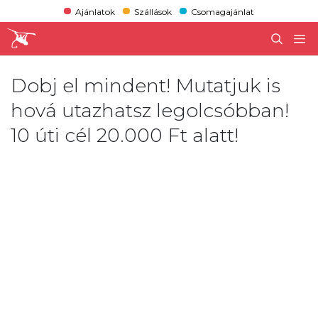
Ajánlatok
Szállások
Csomagajánlat
Dobj el mindent! Mutatjuk is
hová utazhatsz legolcsóbban!
10 úti cél 20.000 Ft alatt!