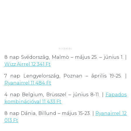
8 nap Svédország, Malmö – május 25. – június 1. |
Wizz Airrel 12 341 Ft
7 nap Lengyelország, Poznan – április 19-25. |
Ryanairrel 11 484 Ft
4 nap Belgium, Brüsszel – június 8-11. |
Fapados
kombinációval 11 433 Ft
8 nap Dánia, Billund – május 15-23. |
Ryanairrel 12
013 Ft