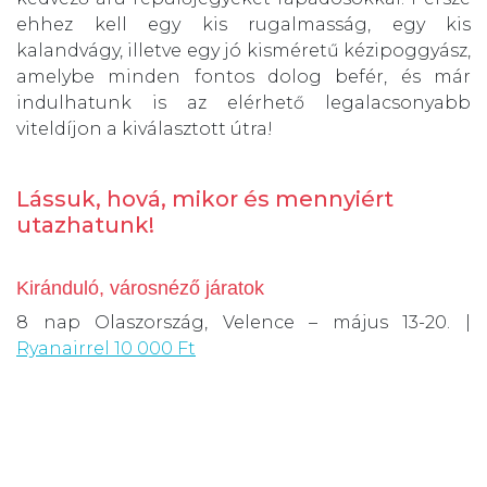
ehhez kell egy kis rugalmasság, egy kis
kalandvágy, illetve egy jó kisméretű kézipoggyász,
amelybe minden fontos dolog befér, és már
indulhatunk is az elérhető legalacsonyabb
viteldíjon a kiválasztott útra!
Lássuk, hová, mikor és mennyiért
utazhatunk!
Kiránduló, városnéző járatok
8 nap Olaszország, Velence – május 13-20. |
Ryanairrel 10 000 Ft