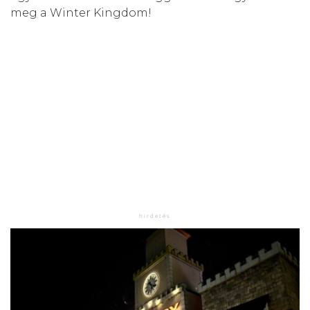
meg a Winter Kingdom!