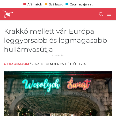
Ajánlatok
Szállások
Csomagajánlat
Krakkó mellett vár Európa
leggyorsabb és legmagasabb
hullámvasútja
UTAZOMAJOM
/
2023. DECEMBER 25. HÉTFŐ - 18:14