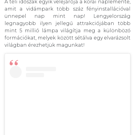
A téli időszak egyik velejárója a korai naplemente,
amit a vidámpark több száz fényinstallációval
ünnepel nap mint nap! Lengyelország
legnagyobb ilyen jellegű attrakciójában több
mint 5 millió lámpa világítja meg a különböző
formációkat, melyek között sétálva egy elvarázsolt
világban érezhetjük magunkat!