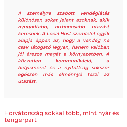
A személyre szabott vendéglátás
különösen sokat jelent azoknak, akik
nyugodtabb, otthonosabb utazást
keresnek. A Local Host szemlélet egyik
alapja éppen az, hogy a vendég ne
csak látogató legyen, hanem valóban
jól érezze magát a környezetben. A
közvetlen kommunikáció, a
helyismeret és a nyitottság sokszor
egészen más élménnyé teszi az
utazást.
Horvátország sokkal több, mint nyár és
tengerpart