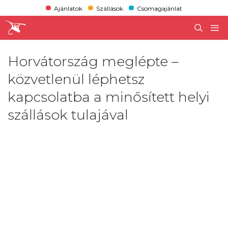
Ajánlatok
Szállások
Csomagajánlat
Horvátország meglépte –
közvetlenül léphetsz
kapcsolatba a minősített helyi
szállások tulajával