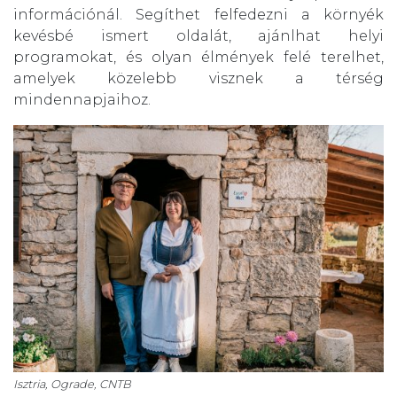
információnál. Segíthet felfedezni a környék
kevésbé ismert oldalát, ajánlhat helyi
programokat, és olyan élmények felé terelhet,
amelyek közelebb visznek a térség
mindennapjaihoz.
Isztria, Ograde, CNTB