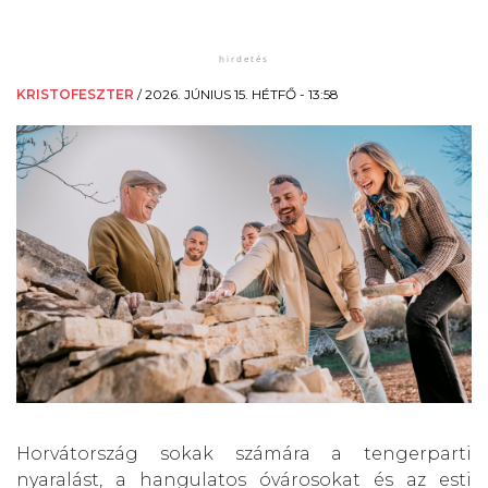
KRISTOFESZTER
/
2026. JÚNIUS 15. HÉTFŐ - 13:58
Horvátország sokak számára a tengerparti
nyaralást, a hangulatos óvárosokat és az esti