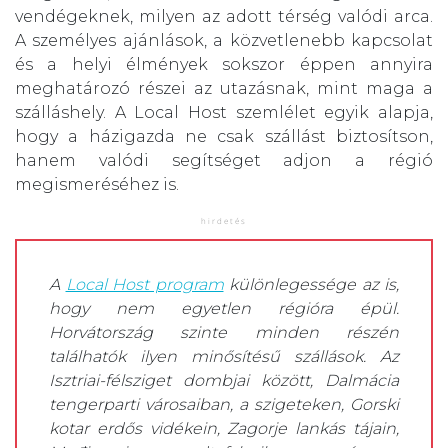
vendégeknek, milyen az adott térség valódi arca.
A személyes ajánlások, a közvetlenebb kapcsolat
és a helyi élmények sokszor éppen annyira
meghatározó részei az utazásnak, mint maga a
szálláshely. A Local Host szemlélet egyik alapja,
hogy a házigazda ne csak szállást biztosítson,
hanem valódi segítséget adjon a régió
megismeréséhez is.
A
Local Host program
különlegessége az is,
hogy nem egyetlen régióra épül.
Horvátország szinte minden részén
találhatók ilyen minősítésű szállások. Az
Isztriai-félsziget dombjai között, Dalmácia
tengerparti városaiban, a szigeteken, Gorski
kotar erdős vidékein, Zagorje lankás tájain,