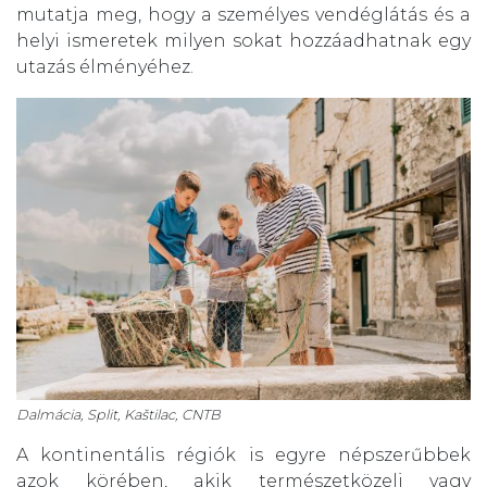
mutatja meg, hogy a személyes vendéglátás és a
helyi ismeretek milyen sokat hozzáadhatnak egy
utazás élményéhez.
Dalmácia, Split, Kaštilac, CNTB
A kontinentális régiók is egyre népszerűbbek
azok körében, akik természetközeli vagy