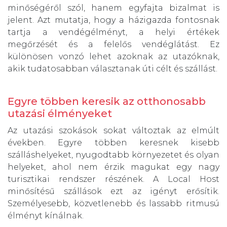
minőségéről szól, hanem egyfajta bizalmat is
jelent. Azt mutatja, hogy a házigazda fontosnak
tartja a vendégélményt, a helyi értékek
megőrzését és a felelős vendéglátást. Ez
különösen vonzó lehet azoknak az utazóknak,
akik tudatosabban választanak úti célt és szállást.
Egyre többen keresik az otthonosabb
utazási élményeket
Az utazási szokások sokat változtak az elmúlt
években. Egyre többen keresnek kisebb
szálláshelyeket, nyugodtabb környezetet és olyan
helyeket, ahol nem érzik magukat egy nagy
turisztikai rendszer részének. A Local Host
minősítésű szállások ezt az igényt erősítik.
Személyesebb, közvetlenebb és lassabb ritmusú
élményt kínálnak.