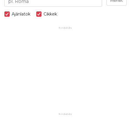
Mehet
Ajánlatok
Cikkek