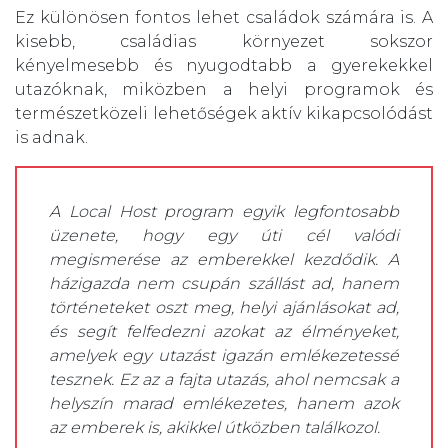
Ez különösen fontos lehet családok számára is. A
kisebb, családias környezet sokszor
kényelmesebb és nyugodtabb a gyerekekkel
utazóknak, miközben a helyi programok és
természetközeli lehetőségek aktív kikapcsolódást
is adnak.
A Local Host program egyik legfontosabb
üzenete, hogy egy úti cél valódi
megismerése az emberekkel kezdődik. A
házigazda nem csupán szállást ad, hanem
történeteket oszt meg, helyi ajánlásokat ad,
és segít felfedezni azokat az élményeket,
amelyek egy utazást igazán emlékezetessé
tesznek. Ez az a fajta utazás, ahol nemcsak a
helyszín marad emlékezetes, hanem azok
az emberek is, akikkel útközben találkozol.