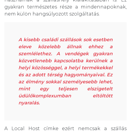
gyakran természetes része a mindennapoknak,
nem külön hangsúlyozott szolgáltatás.
A kisebb családi szállások sok esetben
eleve közelebb állnak ehhez a
szemlélethez. A vendégek gyakran
közvetlenebb kapcsolatba kerülnek a
helyi közösséggel, a helyi termékekkel
és az adott térség hagyományaival. Ez
az élmény sokkal személyesebb lehet,
mint egy teljesen elszigetelt
üdülőkomplexumban eltöltött
nyaralás.
A Local Host címke ezért nemcsak a szállás