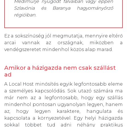
Međimurje nyugodt falvaiban vagy éppen
Szlavónia és Baranya hagyományőrző
régióiban.
Ez a sokszínűség jól megmutatja, mennyire eltérő
arcai vannak az országnak, miközben a
vendégszeretet mindenhol közös alap marad.
Amikor a házigazda nem csak szállást
ad
A Local Host minősítés egyik legfontosabb eleme
a személyes kapcsolódás. Sok utazó számára ma
már nem az a legfontosabb, hogy egy szállás
mindenhol pontosan ugyanolyan legyen, hanem
az, hogy legyen karaktere, hangulata és
kapcsolata a környezetével. Egy helyi házigazda
sokkal többet tud adni néhány praktikus