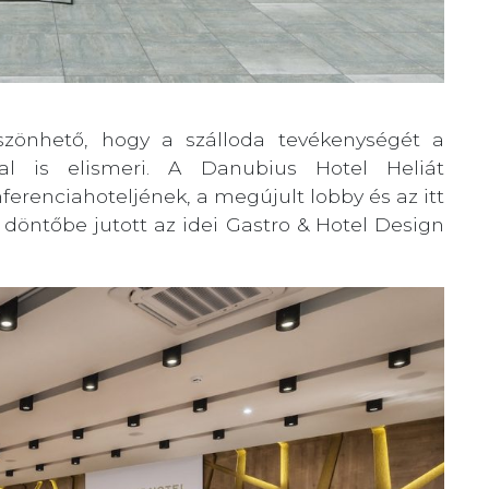
szönhető, hogy a szálloda tevékenységét a
al is elismeri. A Danubius Hotel Heliát
ferenciahoteljének, a megújult lobby és az itt
döntőbe jutott az idei Gastro & Hotel Design