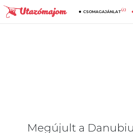
ÚJ
CSOMAGAJÁNLAT
Megújult a Danubius