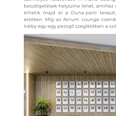
beszélgetések helyszíne lehet, amihez
érhetik majd el a Duna-parti teraszt
estéken. Míg az Atrium Lounge csend
lobby egy-egy pezsgő szegletében a szá