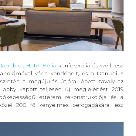
Danubius Hotel Helia
konferencia és wellness
norámával várja vendégeit, és a Danubius
szintén a megújulás útjára lépett: tavaly az
 lobby kapott teljesen új megjelenést. 2019
adóképességű étterem rekonstrukciója és a
közel 200 fő kényelmes befogadására lesz