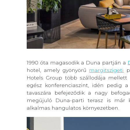
1990 óta magasodik a Duna partján a
hotel, amely gyönyörű
margitszigeti
pa
Hotels Group több szállodája mellett 
egész konferenciaszint, idén pedig a
tavaszára befejeződik a nagy befog
megújuló Duna-parti terasz is már 
alkalmas hangulatos környezetben.