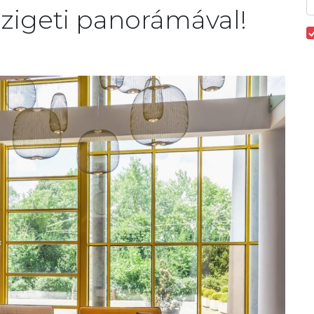
zigeti panorámával!
0