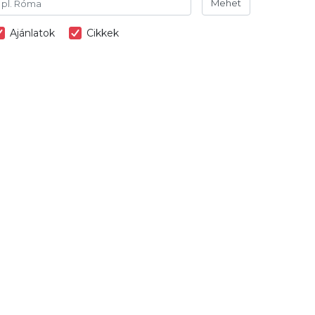
Mehet
Ajánlatok
Cikkek