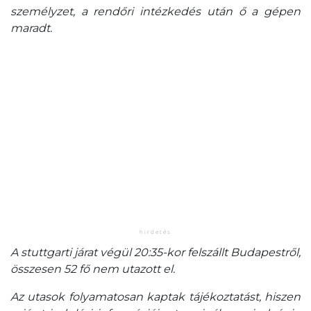
személyzet, a rendőri intézkedés után ő a gépen
maradt.
A stuttgarti járat végül 20:35-kor felszállt Budapestről,
összesen 52 fő nem utazott el.
Az utasok folyamatosan kaptak tájékoztatást, hiszen