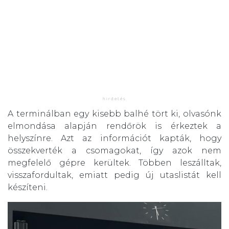
A terminálban egy kisebb balhé tört ki, olvasónk
elmondása alapján rendőrök is érkeztek a
helyszínre. Azt az információt kapták, hogy
összekverték a csomagokat, így azok nem
megfelelő gépre kerültek. Többen leszálltak,
visszafordultak, emiatt pedig új utaslistát kell
készíteni.