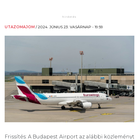
UTAZOMAJOM
/
2024. JÚNIUS 23. VASÁRNAP - 19:59
Frissítés: A Budapest Airport az alábbi közleményt