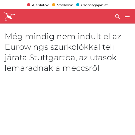
Ajánlatok
Szállások
Csomagajánlat
Még mindig nem indult el az
Eurowings szurkolókkal teli
járata Stuttgartba, az utasok
lemaradnak a meccsről