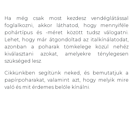
Ha még csak most kezdesz vendéglátással
foglalkozni, akkor láthatod, hogy mennyiféle
pohártípus és -méret között tudsz válogatni.
Lehet, hogy már átgondoltad az italkínálatodat,
azonban a poharak tömkelege közül nehéz
kiválasztani azokat, amelyekre ténylegesen
szükséged lesz.
Cikkünkben segítünk neked, és bemutatjuk a
papírpoharakat, valamint azt, hogy melyik mire
való és mit érdemes belőle kínálni.