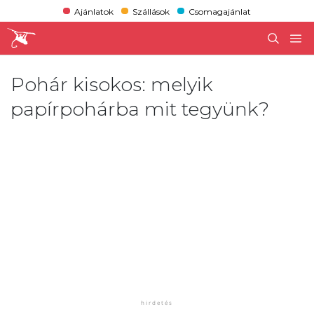
Ajánlatok
Szállások
Csomagajánlat
Pohár kisokos: melyik
papírpohárba mit tegyünk?