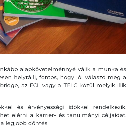
inkább alapkövetelménnyé válik a munka és
sen helytállj, fontos, hogy jól válaszd meg a
bridge, az ECL vagy a TELC közül melyik illik
kel és érvényességi időkkel rendelkezik.
het elérni a karrier- és tanulmányi céljaidat.
 a legjobb döntés.