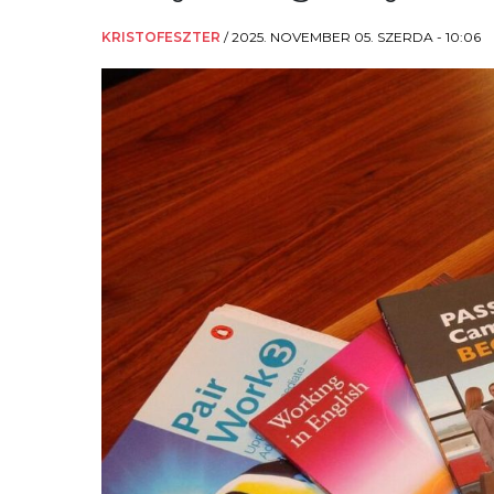
KRISTOFESZTER
/
2025. NOVEMBER 05. SZERDA - 10:06