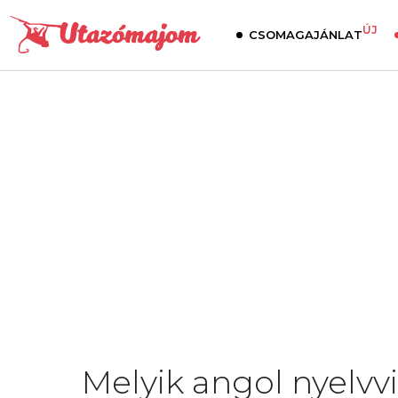
ÚJ
CSOMAGAJÁNLAT
Melyik angol nyelvv