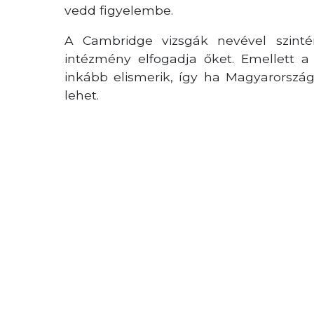
vedd figyelembe.
A Cambridge vizsgák nevével szintén
intézmény elfogadja őket. Emellett a
inkább elismerik, így ha Magyarország
lehet.