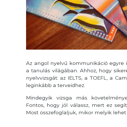
Az angol nyelvű kommunikáció egyre 
a tanulás világában. Ahhoz, hogy sikere
nyelvvizsgát: az IELTS, a TOEFL, a Cam
leginkább a terveidhez.
Mindegyik vizsga más követelmények
Fontos, hogy jól válassz, mert ez segít
Most összefoglaljuk, mikor melyik lehet