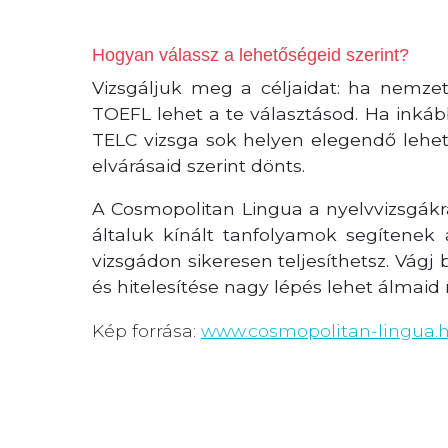
Hogyan válassz a lehetőségeid szerint?
Vizsgáljuk meg a céljaidat: ha nemzetk
TOEFL lehet a te választásod. Ha inkáb
TELC vizsga sok helyen elegendő lehet
elvárásaid szerint dönts.
A Cosmopolitan Lingua a nyelvvizsgákra
általuk kínált tanfolyamok segítenek 
vizsgádon sikeresen teljesíthetsz. Vágj
és hitelesítése nagy lépés lehet álmaid 
Kép forrása:
www.cosmopolitan-lingua.