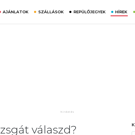
AJÁNLATOK
SZÁLLÁSOK
REPÜLŐJEGYEK
HÍREK
izsgát válaszd?