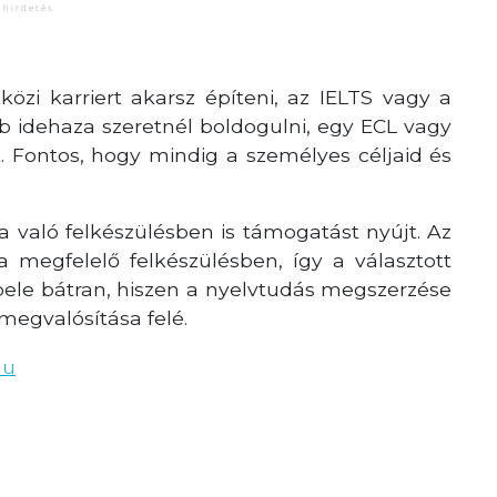
özi karriert akarsz építeni, az IELTS vagy a
b idehaza szeretnél boldogulni, egy ECL vagy
. Fontos, hogy mindig a személyes céljaid és
 való felkészülésben is támogatást nyújt. Az
a megfelelő felkészülésben, így a választott
 bele bátran, hiszen a nyelvtudás megszerzése
megvalósítása felé.
hu