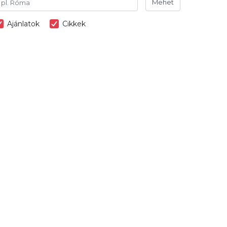
Mehet
Ajánlatok
Cikkek