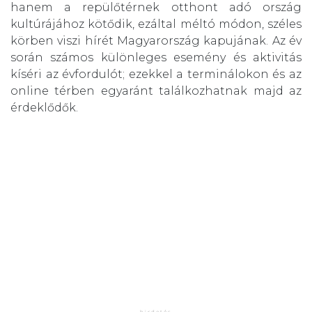
hanem a repülőtérnek otthont adó ország
kultúrájához kötődik, ezáltal méltó módon, széles
körben viszi hírét Magyarország kapujának. Az év
során számos különleges esemény és aktivitás
kíséri az évfordulót; ezekkel a terminálokon és az
online térben egyaránt találkozhatnak majd az
érdeklődők.