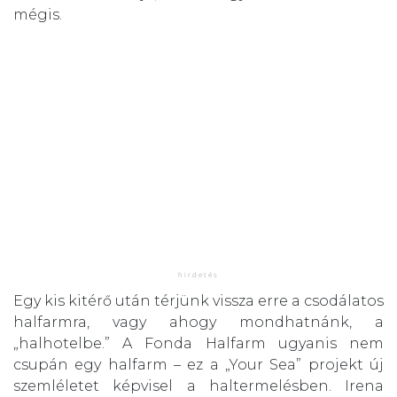
mégis.
Egy kis kitérő után térjünk vissza erre a csodálatos
halfarmra, vagy ahogy mondhatnánk, a
„halhotelbe.” A Fonda Halfarm ugyanis nem
csupán egy halfarm – ez a „Your Sea” projekt új
szemléletet képvisel a haltermelésben. Irena