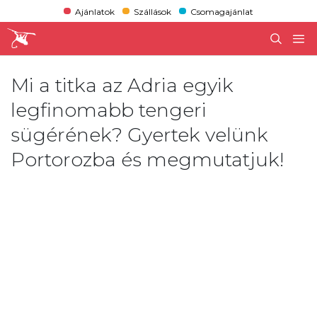
Ajánlatok
Szállások
Csomagajánlat
Mi a titka az Adria egyik
legfinomabb tengeri
sügérének? Gyertek velünk
Portorozba és megmutatjuk!