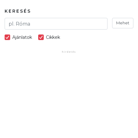
KERESÉS
Mehet
Ajánlatok
Cikkek