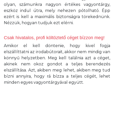
olyan, számunkra nagyon értékes vagyontárgy,
eszköz indul útra, mely nehezen pótolható. Épp
ezért is kell a maximális biztonságra törekednünk.
Nézzük, hogyan tudjuk ezt elérni.
Csak hivatalos, profi költöztető céget bízzon meg!
Amikor el kell döntenie, hogy kivel fogja
elszállíttatni az irodabútorait, akkor nem mindig van
könnyű helyzetben. Meg kell találnia azt a céget,
akinek nem okoz gondot a teljes berendezés
elszállítása. Azt, akiben meg lehet, akiben meg tud
bízni annyira, hogy rá bízza a teljes cégét, lehet
minden egyes vagyontárgyával együtt.