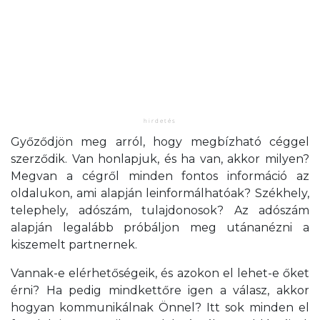
Győződjön meg arról, hogy megbízható céggel
szerződik. Van honlapjuk, és ha van, akkor milyen?
Megvan a cégről minden fontos információ az
oldalukon, ami alapján leinformálhatóak? Székhely,
telephely, adószám, tulajdonosok? Az adószám
alapján legalább próbáljon meg utánanézni a
kiszemelt partnernek.
Vannak-e elérhetőségeik, és azokon el lehet-e őket
érni? Ha pedig mindkettőre igen a válasz, akkor
hogyan kommunikálnak Önnel? Itt sok minden el