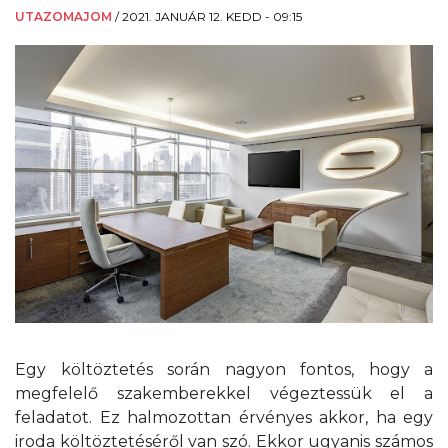
UTAZOMAJOM
/
2021. JANUÁR 12. KEDD - 09:15
Egy költöztetés során nagyon fontos, hogy a
megfelelő szakemberekkel végeztessük el a
feladatot. Ez halmozottan érvényes akkor, ha egy
iroda költöztetéséről van szó. Ekkor ugyanis számos