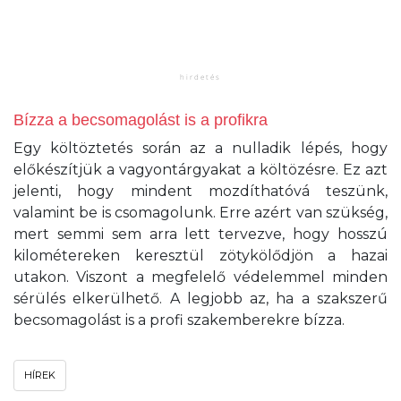
Bízza a becsomagolást is a profikra
Egy költöztetés során az a nulladik lépés, hogy
előkészítjük a vagyontárgyakat a költözésre. Ez azt
jelenti, hogy mindent mozdíthatóvá teszünk,
valamint be is csomagolunk. Erre azért van szükség,
mert semmi sem arra lett tervezve, hogy hosszú
kilométereken keresztül zötykölődjön a hazai
utakon. Viszont a megfelelő védelemmel minden
sérülés elkerülhető. A legjobb az, ha a szakszerű
becsomagolást is a profi szakemberekre bízza.
HÍREK