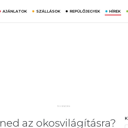
AJÁNLATOK
SZÁLLÁSOK
REPÜLŐJEGYEK
HÍREK
ned az okosvilágításra?