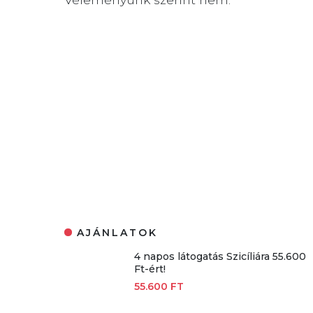
AJÁNLATOK
4 napos látogatás Szicíliára 55.600
Ft-ért!
55.600 FT