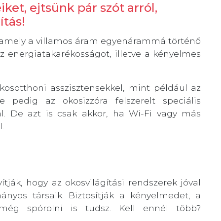
et, ejtsünk pár szót arról,
ítás!
 amely a villamos áram egyenárammá történő
 az energiatakarékosságot, illetve a kényelmes
kosotthoni asszisztensekkel, mint például az
dig az okosizzóra felszerelt speciális
l. De azt is csak akkor, ha Wi-Fi vagy más
.
ítják, hogy az okosvilágítási rendszerek jóval
nyos társaik. Biztosítják a kényelmedet, a
még spórolni is tudsz. Kell ennél több?