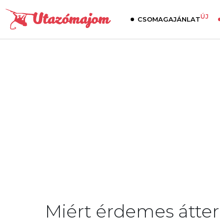
ÚJ
CSOMAGAJÁNLAT
Miért érdemes átter