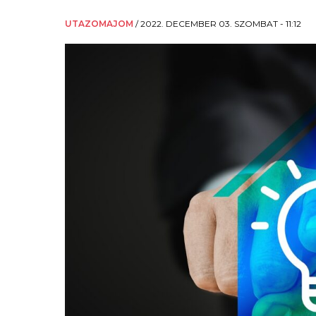
UTAZOMAJOM
/
2022. DECEMBER 03. SZOMBAT - 11:12