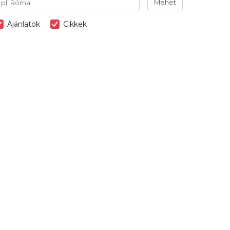
Mehet
Ajánlatok
Cikkek