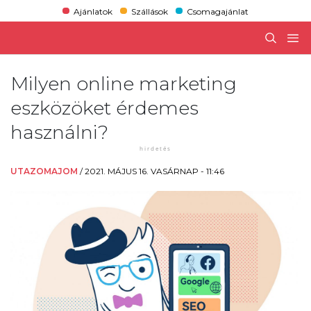
Ajánlatok
Szállások
Csomagajánlat
Milyen online marketing
eszközöket érdemes
használni?
UTAZOMAJOM
/
2021. MÁJUS 16. VASÁRNAP - 11:46