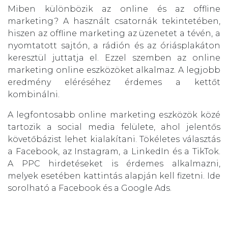
Miben különbözik az online és az offline
marketing? A használt csatornák tekintetében,
hiszen az offline marketing az üzenetet a tévén, a
nyomtatott sajtón, a rádión és az óriásplakáton
keresztül juttatja el. Ezzel szemben az online
marketing online eszközöket alkalmaz. A legjobb
eredmény eléréséhez érdemes a kettőt
kombinálni.
A legfontosabb online marketing eszközök közé
tartozik a social media felülete, ahol jelentős
követőbázist lehet kialakítani. Tökéletes választás
a Facebook, az Instagram, a LinkedIn és a TikTok.
A PPC hirdetéseket is érdemes alkalmazni,
melyek esetében kattintás alapján kell fizetni. Ide
sorolható a Facebook és a Google Ads.