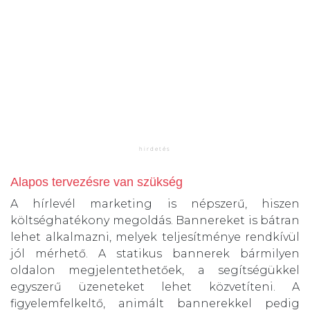
Alapos tervezésre van szükség
A hírlevél marketing is népszerű, hiszen
költséghatékony megoldás. Bannereket is bátran
lehet alkalmazni, melyek teljesítménye rendkívül
jól mérhető. A statikus bannerek bármilyen
oldalon megjelentethetőek, a segítségükkel
egyszerű üzeneteket lehet közvetíteni. A
figyelemfelkeltő, animált bannerekkel pedig