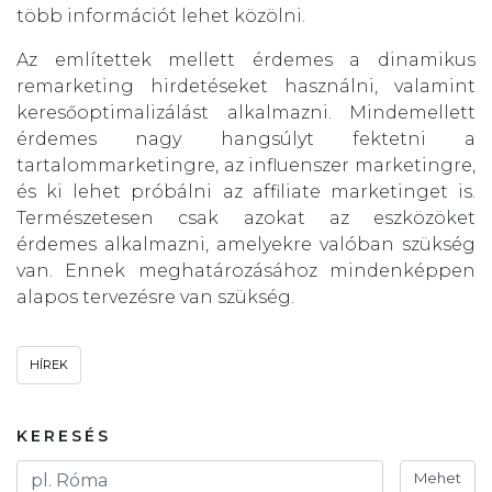
több információt lehet közölni.
Az említettek mellett érdemes a dinamikus
remarketing hirdetéseket használni, valamint
keresőoptimalizálást alkalmazni. Mindemellett
érdemes nagy hangsúlyt fektetni a
tartalommarketingre, az influenszer marketingre,
és ki lehet próbálni az affiliate marketinget is.
Természetesen csak azokat az eszközöket
érdemes alkalmazni, amelyekre valóban szükség
van. Ennek meghatározásához mindenképpen
alapos tervezésre van szükség.
HÍREK
KERESÉS
Mehet