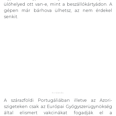
ülőhelyed ott van-e, mint a beszállókártyádon. A
gépen már bárhova ülhetsz, az nem érdekel
senkit.
A szárazföldi Portugáliában illetve az Azori-
szigeteken csak az Európai Gyógyszerügynökség
által elismert vakcinákat fogadják el a