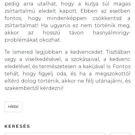
pedig arra utalhat, hogy a kutya túl magas
zsírtartalmú eledelt kapott. Ebben az esetben
fontos, hogy mindenképpen csökkentsd a
zsírtartalmat! Ha ugyanis ez nem történik meg,
akkor az hosszú távon hasnyálmirigy-
problémákat okozhat.
Te ismered legjobban a kedvencedet. Tisztában
vagy a viselkedésével, a szokásaival, a kedvenc
eledelével, és természetesen a kakijával is. Fontos
tehát, hogy figyelj oda, és ha a megszokottól
eltérő dolog történik, akkor ne félj utánajárni, és
szakembertől kérdezni!
HÍREK
KERESÉS