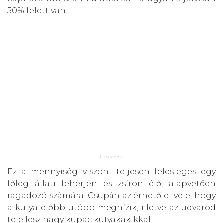
50% felett van.
Ez a mennyiség viszont teljesen felesleges egy
főleg állati fehérjén és zsíron élő, alapvetően
ragadozó számára. Csupán az érhető el vele, hogy
a kutya előbb utóbb meghízik, illetve az udvarod
tele lesz nagy kupac kutyakakikkal.