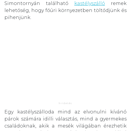
Simontornyán található
kastélyszálló
remek
lehetőség, hogy főúri környezetben töltődjünk és
pihenjünk.
Egy kastélyszálloda mind az elvonulni kívánó
párok számára idilli választás, mind a gyermekes
családoknak, akik a mesék világában érezhetik