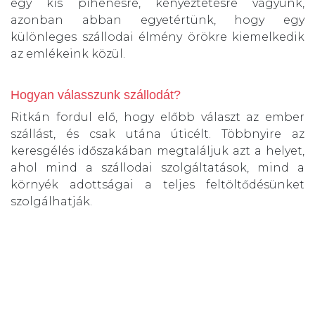
egy kis pihenésre, kényeztetésre vágyunk,
azonban abban egyetértünk, hogy egy
különleges szállodai élmény örökre kiemelkedik
az emlékeink közül.
Hogyan válasszunk szállodát?
Ritkán fordul elő, hogy előbb választ az ember
szállást, és csak utána úticélt. Többnyire az
keresgélés időszakában megtaláljuk azt a helyet,
ahol mind a szállodai szolgáltatások, mind a
környék adottságai a teljes feltöltődésünket
szolgálhatják.