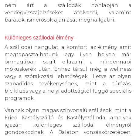
nem árt a szállodák honlapján a
vendégvisszajelzéseket átolvasni, valamint
barátok, ismerősök ajánlását meghallgatni.
Különleges szállodai élmény
A szállodai hangulat, a komfort, az élmény, amit
megtapasztalhatunk egy ilyen helyen már
önmagában segít ellazulni a mindennapi
mókuskerék után. Ehhez társul még a wellness
vagy a szórakozási lehetőségek, illetve az olyan
szabadidős tevékenységek, mint a túrázás,
biciklizés vagy a helyi adottságtól függő speciális
programok.
Vannak olyan magas színvonalú szállások, mint a
Fried Kastélyszálló és Kastélyszálloda, amelyek
igazán különleges szállodai élményről
gondoskodnak. A Balaton vonzáskörzetében,