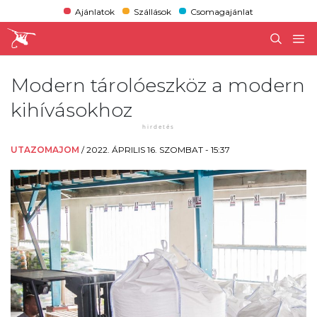
Ajánlatok
Szállások
Csomagajánlat
Modern tárolóeszköz a modern
kihívásokhoz
UTAZOMAJOM
/
2022. ÁPRILIS 16. SZOMBAT - 15:37