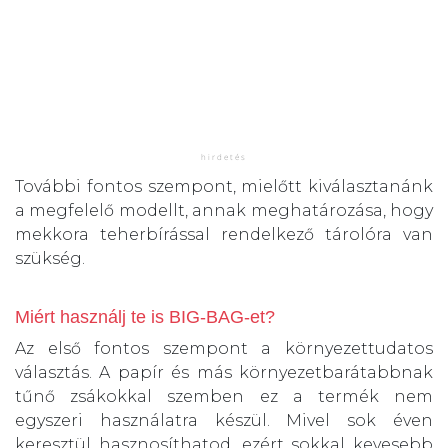
További fontos szempont, mielőtt kiválasztanánk
a megfelelő modellt, annak meghatározása, hogy
mekkora teherbírással rendelkező tárolóra van
szükség.
Miért használj te is BIG-BAG-et?
Az első fontos szempont a környezettudatos
választás. A papír és más környezetbarátabbnak
tűnő zsákokkal szemben ez a termék nem
egyszeri használatra készül. Mivel sok éven
keresztül hasznosíthatod, ezért sokkal kevesebb