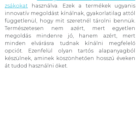
zsákokat
használva. Ezek a termékek ugyanis
innovatív megoldást kínálnak, gyakorlatilag attól
függetlenül, hogy mit szeretnél tárolni bennük.
Természetesen nem azért, mert egyetlen
megoldás mindenre jó, hanem azért, mert
minden elvárásra tudnak kínálni megfelelő
opciót. Ezenfelül olyan tartós alapanyagból
készülnek, aminek köszönhetően hosszú éveken
át tudod használni őket.