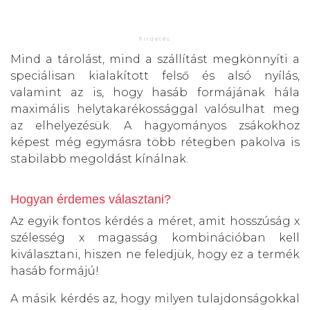
Mind a tárolást, mind a szállítást megkönnyíti a
speciálisan kialakított felső és alsó nyílás,
valamint az is, hogy hasáb formájának hála
maximális helytakarékossággal valósulhat meg
az elhelyezésük. A hagyományos zsákokhoz
képest még egymásra több rétegben pakolva is
stabilabb megoldást kínálnak.
Hogyan érdemes választani?
Az egyik fontos kérdés a méret, amit hosszúság x
szélesség x magasság kombinációban kell
kiválasztani, hiszen ne feledjük, hogy ez a termék
hasáb formájú!
A másik kérdés az, hogy milyen tulajdonságokkal