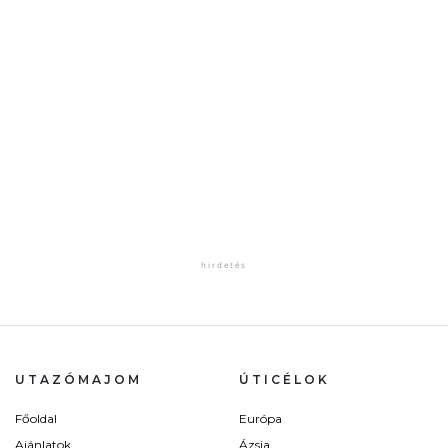
UTAZÓMAJOM
ÚTICÉLOK
Főoldal
Európa
Ajánlatok
Ázsia