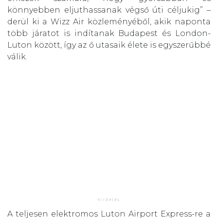
könnyebben eljuthassanak végső úti céljukig” –
derül ki a Wizz Air közleményéből, akik naponta
több járatot is indítanak Budapest és London-
Luton között, így az ő utasaik élete is egyszerűbbé
válik.
A teljesen elektromos Luton Airport Express-re a