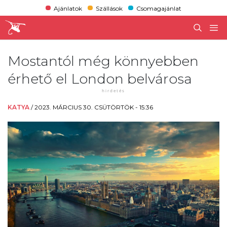
Ajánlatok
Szállások
Csomagajánlat
Mostantól még könnyebben
érhető el London belvárosa
KATYA
/
2023. MÁRCIUS 30. CSÜTÖRTÖK - 15:36