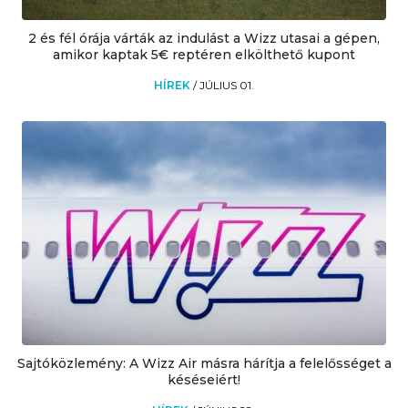
2 és fél órája várták az indulást a Wizz utasai a gépen,
amikor kaptak 5€ reptéren elkölthető kupont
HÍREK
/
JÚLIUS 01.
Sajtóközlemény: A Wizz Air másra hárítja a felelősséget a
késéseiért!