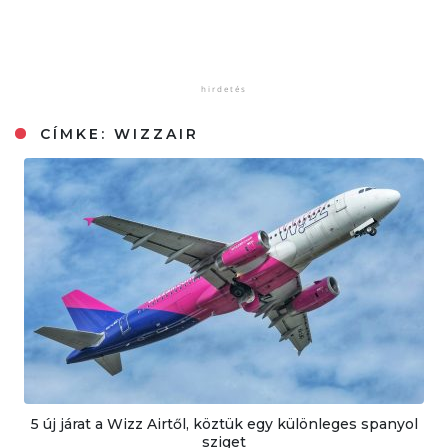
CÍMKE:
WIZZAIR
5 új járat a Wizz Airtől, köztük egy különleges spanyol
sziget