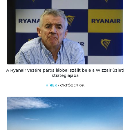
A Ryanair vezére páros lábbal szállt bele a Wizzair üzleti
stratégiájába
HÍREK
/
OKTÓBER 09.