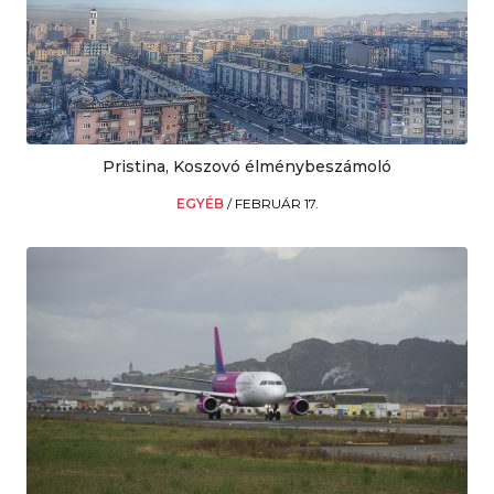
Pristina, Koszovó élménybeszámoló
EGYÉB
/
FEBRUÁR 17.