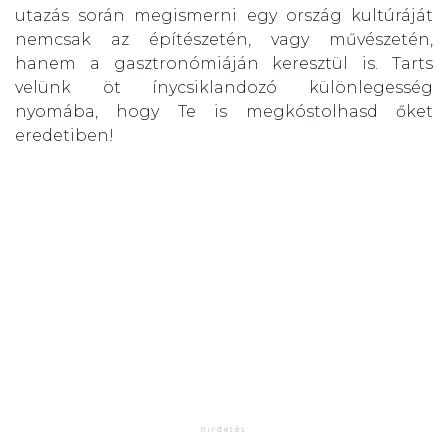
utazás során megismerni egy ország kultúráját
nemcsak az építészetén, vagy művészetén,
hanem a gasztronómiáján keresztül is. Tarts
velünk öt ínycsiklandozó különlegesség
nyomába, hogy Te is megkóstolhasd őket
eredetiben!