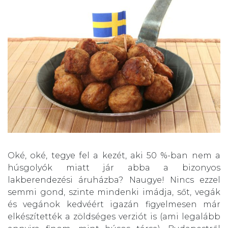
Oké, oké, tegye fel a kezét, aki 50 %-ban nem a
húsgolyók miatt jár abba a bizonyos
lakberendezési áruházba? Naugye! Nincs ezzel
semmi gond, szinte mindenki imádja, sőt, vegák
és vegánok kedvéért igazán figyelmesen már
elkészítették a zöldséges verziót is (ami legalább