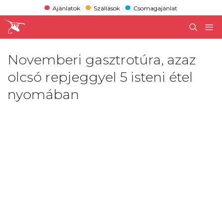
Ajánlatok
Szállások
Csomagajánlat
Novemberi gasztrotúra, azaz
olcsó repjeggyel 5 isteni étel
nyomában