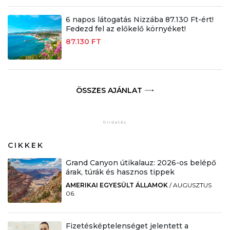
6 napos látogatás Nizzába 87.130 Ft-ért!
Fedezd fel az előkelő környéket!
87.130 FT
ÖSSZES AJÁNLAT
CIKKEK
Grand Canyon útikalauz: 2026-os belépő
árak, túrák és hasznos tippek
AMERIKAI EGYESÜLT ÁLLAMOK
/
AUGUSZTUS
06.
Fizetésképtelenséget jelentett a