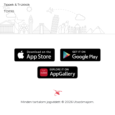
Tippek & Trükkök
TOP10
Minden tartalom jogvédett © 2026 Utazómajom.