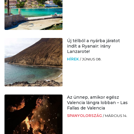
Új télből a nyárba járatot
indít a Ryanair: irány
Lanzarote!
HÍREK
/
JÚNIUS 08.
Az ünnep, amikor egész
Valencia lángra lobban – Las
Fallas de Valencia
SPANYOLORSZÁG
/
MÁRCIUS 14.