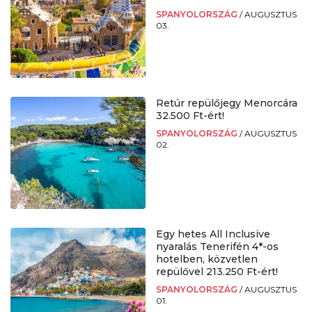
SPANYOLORSZÁG
/
AUGUSZTUS
03.
Retúr repülőjegy Menorcára
32.500 Ft-ért!
SPANYOLORSZÁG
/
AUGUSZTUS
02.
Egy hetes All Inclusive
nyaralás Tenerifén 4*-os
hotelben, közvetlen
repülővel 213.250 Ft-ért!
SPANYOLORSZÁG
/
AUGUSZTUS
01.