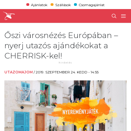
Ajánlatok
Szállások
Csomagajánlat
Őszi városnézés Európában –
nyerj utazós ajándékokat a
CHERRISK-kel!
UTAZOMAJOM
/
2019. SZEPTEMBER 24. KEDD - 14:55