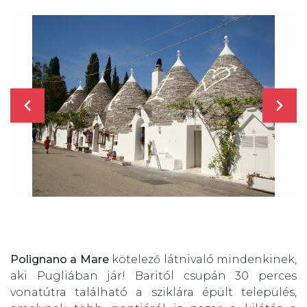
Polignano a Mare
kötelező látnivaló mindenkinek,
aki Pugliában jár! Baritól csupán 30 perces
vonatútra található a sziklára épült település,