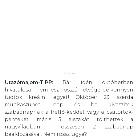
Utazómajom-TIPP:
Bár idén októberben
hivatalosan nem lesz hosszú hétvége, de könnyen
tudtok kreálni egyet! Október 23. szerda
munkaszüneti nap és ha kiveszitek
szabadnapnak a hétfő-keddet vagy a csütörtök-
pénteket, máris 5 éjszakát tölthettek a
nagyvilágban – összesen 2 szabadnap
beáldozásával. Nem rossz, ugye?