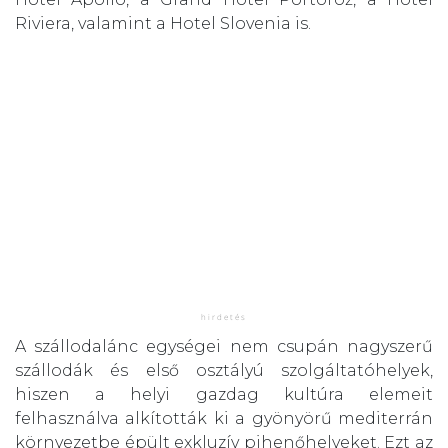
Riviera, valamint a Hotel Slovenia is.
A szállodalánc egységei nem csupán nagyszerű
szállodák és első osztályú szolgáltatóhelyek,
hiszen a helyi gazdag kultúra elemeit
felhasználva alkították ki a gyönyörű mediterrán
környezetbe épült exkluzív pihenőhelyeket. Ezt az