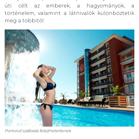
úti célt az emberek, a hagyományok, a
történelem, valamint a látnivalók különböztetik
meg a többitől.
Portorož szállodái felejthetetlenek