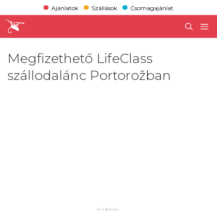
Ajánlatok
Szállások
Csomagajánlat
Megfizethető LifeClass
szállodalánc Portorožban