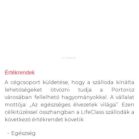
Értékrendek
A cégcsoport küldetése, hogy a szálloda kínálta
lehetőségeket ötvözni tudja a Portoroz
városában fellelhető hagyományokkal. A vállalat
mottója: „Az egészséges élvezetek világa”. Ezen
célkitűzéssel összhangban a LifeClass szállodák a
következő értékrendet követik:
Egészség