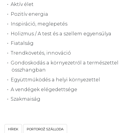
Aktív élet
Pozitív energia
Inspiráció, meglepetés
Holizmus / A test és a szellem egyensúlya
Fiatalság
Trendkövetés, innováció
Gondoskodás a környezetről a természettel
összhangban
Együttműködés a helyi környezettel
A vendégek elégedettsége
Szakmaiság
HÍREK
PORTOROŽ SZÁLLODA