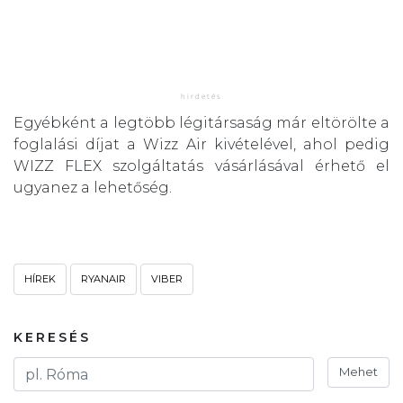
Egyébként a legtöbb légitársaság már eltörölte a
foglalási díjat a Wizz Air kivételével, ahol pedig
WIZZ FLEX szolgáltatás vásárlásával érhető el
ugyanez a lehetőség.
HÍREK
RYANAIR
VIBER
KERESÉS
Mehet