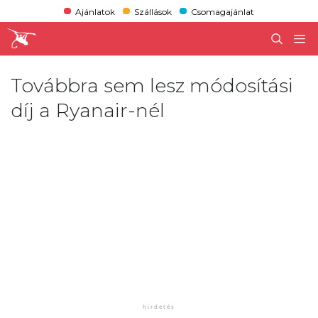
Ajánlatok
Szállások
Csomagajánlat
Továbbra sem lesz módosítási
díj a Ryanair-nél