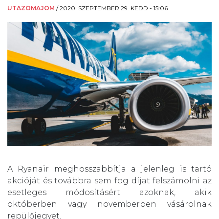
UTAZOMAJOM
/
2020. SZEPTEMBER 29. KEDD - 15:06
A Ryanair meghosszabbítja a jelenleg is tartó
akcióját és továbbra sem fog díjat felszámolni az
esetleges módosításért azoknak, akik
októberben vagy novemberben vásárolnak
repülőjegyet.