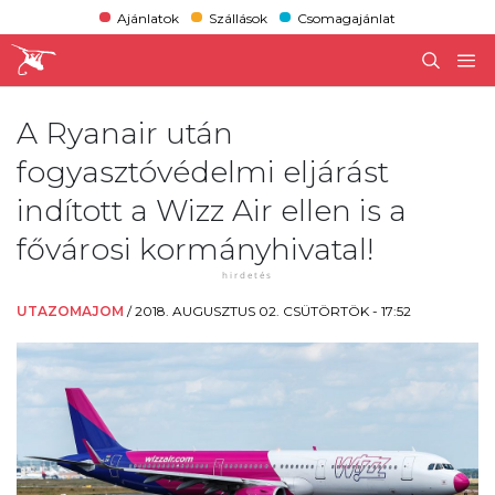
Ajánlatok
Szállások
Csomagajánlat
A Ryanair után
fogyasztóvédelmi eljárást
indított a Wizz Air ellen is a
fővárosi kormányhivatal!
UTAZOMAJOM
/
2018. AUGUSZTUS 02. CSÜTÖRTÖK - 17:52