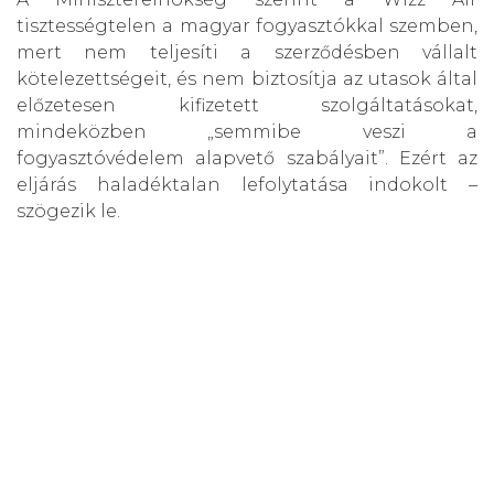
tisztességtelen a magyar fogyasztókkal szemben,
mert nem teljesíti a szerződésben vállalt
kötelezettségeit, és nem biztosítja az utasok által
előzetesen kifizetett szolgáltatásokat,
mindeközben „semmibe veszi a
fogyasztóvédelem alapvető szabályait”. Ezért az
eljárás haladéktalan lefolytatása indokolt –
szögezik le.