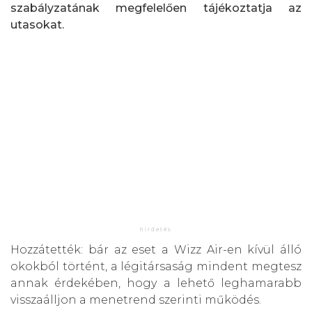
szabályzatának megfelelően tájékoztatja az
utasokat.
Hozzátették: bár az eset a Wizz Air-en kívül álló
okokból történt, a légitársaság mindent megtesz
annak érdekében, hogy a lehető leghamarabb
visszaálljon a menetrend szerinti működés.