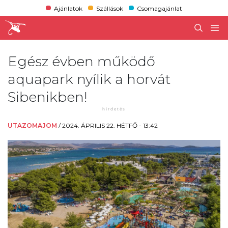
Ajánlatok
Szállások
Csomagajánlat
Egész évben működő
aquapark nyílik a horvát
Sibenikben!
UTAZOMAJOM
/
2024. ÁPRILIS 22. HÉTFŐ - 13:42