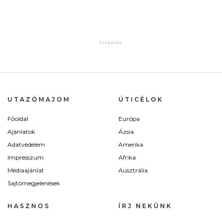
UTAZÓMAJOM
ÚTICÉLOK
Főoldal
Európa
Ajánlatok
Ázsia
Adatvédelem
Amerika
Impresszum
Afrika
Médiaajánlat
Ausztrália
Sajtómegjelenések
HASZNOS
ÍRJ NEKÜNK