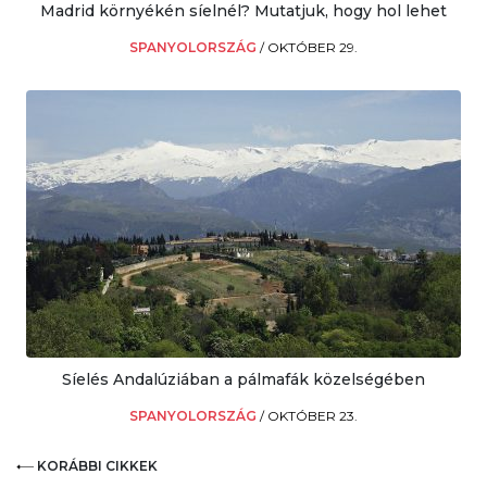
Madrid környékén síelnél? Mutatjuk, hogy hol lehet
SPANYOLORSZÁG
/
OKTÓBER 29.
Síelés Andalúziában a pálmafák közelségében
SPANYOLORSZÁG
/
OKTÓBER 23.
KORÁBBI CIKKEK