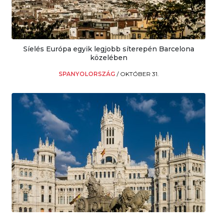
Síelés Európa egyik legjobb síterepén Barcelona
közelében
SPANYOLORSZÁG
/
OKTÓBER 31.