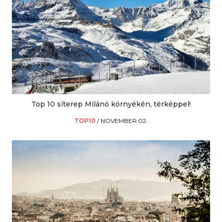
Top 10 síterep Milánó környékén, térképpel!
TOP10
/
NOVEMBER 02.