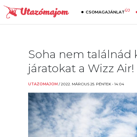
ÚJ
CSOMAGAJÁNLAT
Soha nem találnád k
járatokat a Wizz Air!
UTAZOMAJOM
/
2022. MÁRCIUS 25. PÉNTEK - 14:04