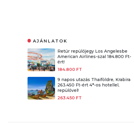
AJÁNLATOK
Retúr repülőjegy Los Angelesbe
American Airlines-szal 184.800 Ft-
ért!
184.800 FT
9 napos utazás Thaiföldre, Krabira
263.450 Ft-ért 4*-os hotellel,
repülővel!
263.450 FT