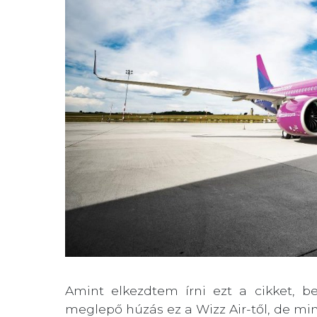
Amint elkezdtem írni ezt a cikket, 
meglepő húzás ez a Wizz Air-től, de m