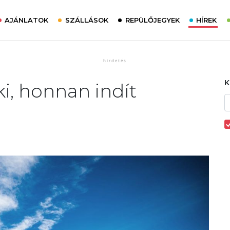
AJÁNLATOK
SZÁLLÁSOK
REPÜLŐJEGYEK
HÍREK
i, honnan indít