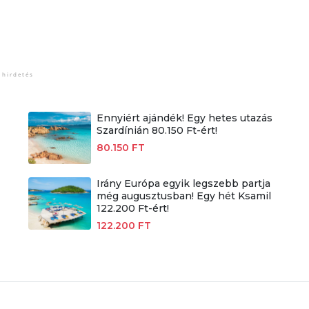
Ennyiért ajándék! Egy hetes utazás
Szardínián 80.150 Ft-ért!
80.150 FT
Irány Európa egyik legszebb partja
még augusztusban! Egy hét Ksamil
122.200 Ft-ért!
122.200 FT