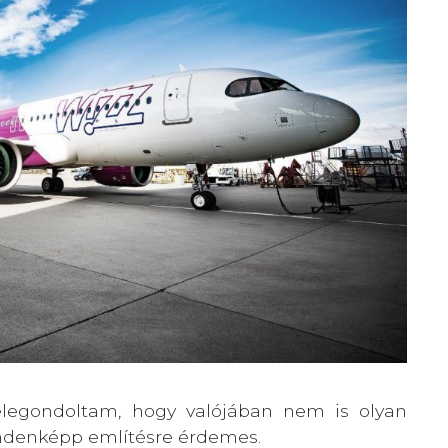
belegondoltam, hogy valójában nem is olyan
indenképp említésre érdemes.