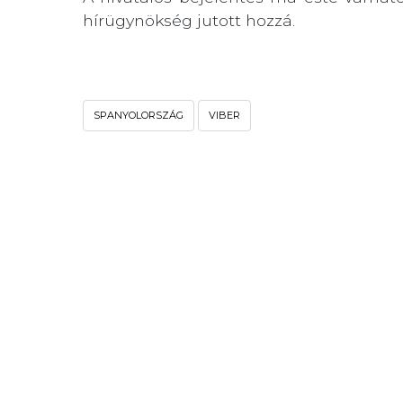
hírügynökség jutott hozzá.
SPANYOLORSZÁG
VIBER