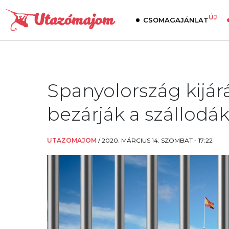
ÚJ
CSOMAGAJÁNLAT
Spanyolország kijárás
bezárják a szállodák
UTAZOMAJOM
/
2020. MÁRCIUS 14. SZOMBAT - 17:22