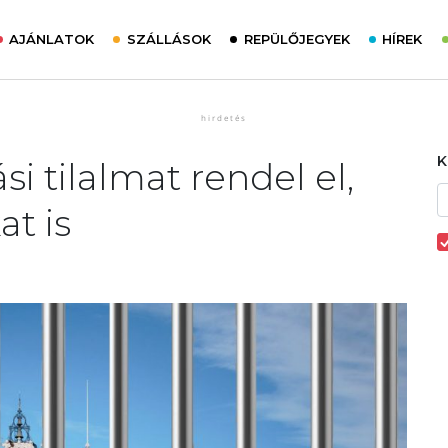
AJÁNLATOK
SZÁLLÁSOK
REPÜLŐJEGYEK
HÍREK
i tilalmat rendel el,
at is