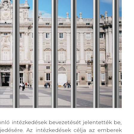
ló intézkedések bevezetését jelentették be,
rjedésére. Az intézkedések célja az emberek