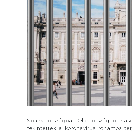
Spanyolországban Olaszországhoz hason
tekintettek a koronavírus rohamos te