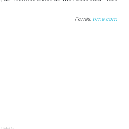
Forrás:
time.com