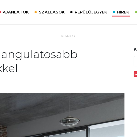
AJÁNLATOK
SZÁLLÁSOK
REPÜLŐJEGYEK
HÍREK
 hangulatosabb
kel