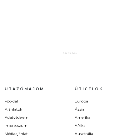
UTAZÓMAJOM
ÚTICÉLOK
Főoldal
Európa
Ajánlatok
Ázsia
Adatvédelem
Amerika
Impresszum
Afrika
Médiaajánlat
Ausztrália