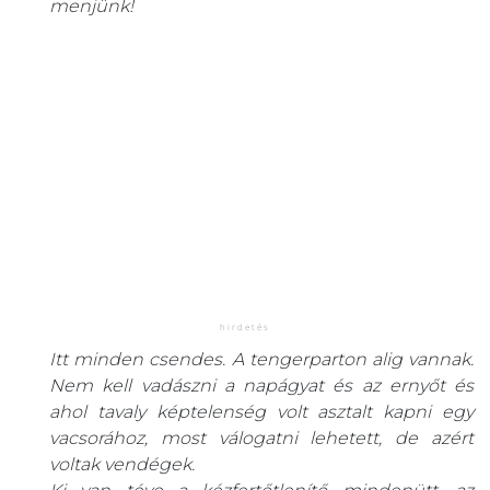
menjünk!
Itt minden csendes. A tengerparton alig vannak.
Nem kell vadászni a napágyat és az ernyőt és
ahol tavaly képtelenség volt asztalt kapni egy
vacsorához, most válogatni lehetett, de azért
voltak vendégek.