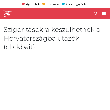
Ajánlatok
Szállások
Csomagajánlat
Szigorításokra készülhetnek a
Horvátországba utazók
(clickbait)