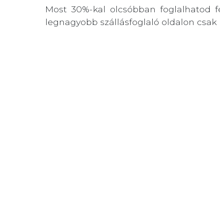
Most 30%-kal olcsóbban foglalhatod fé
legnagyobb szállásfoglaló oldalon csak 