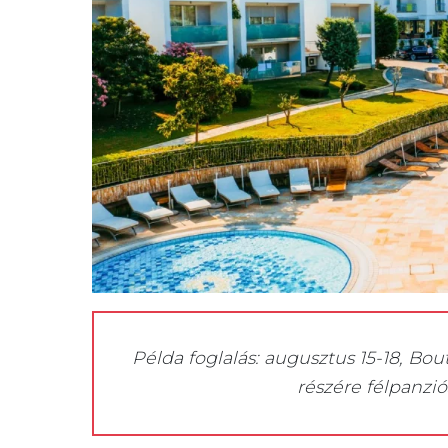
Példa foglalás: augusztus 15-18, Bou
részére félpanziós