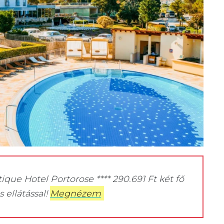
tique Hotel Portorose **** 290.691 Ft két fő
 ellátással!
Megnézem