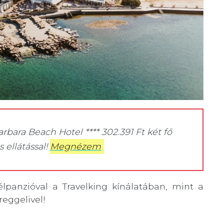
arbara Beach Hotel **** 302.391 Ft két fő
 ellátással!
Megnézem
lpanzióval a Travelking kínálatában, mint a
reggelivel!