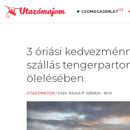
ÚJ
CSOMAGAJÁNLAT
3 óriási kedvezménn
szállás tengerparto
ölelésében
UTAZOMAJOM
/
2024. JÚLIUS 17. SZERDA - 16:01