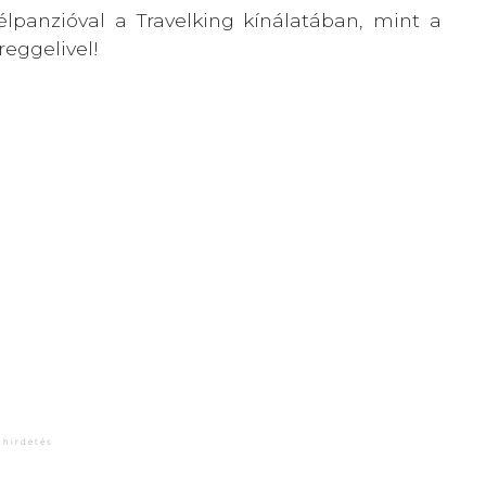
lpanzióval a Travelking kínálatában, mint a
reggelivel!