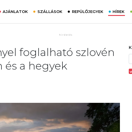
AJÁNLATOK
SZÁLLÁSOK
REPÜLŐJEGYEK
HÍREK
yel foglalható szlovén
n és a hegyek