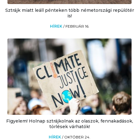
Sztrájk miatt leáll pénteken több németországi repülőtér
is!
HÍREK
/
FEBRUÁR 16.
Figyelem! Holnap sztrájkolnak az olaszok, fennakadások,
törlések várhatók!
HÍREK
/
OKTÓBER 24.