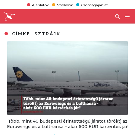
Ajánlatok
Szállások
Csomagajánlat
CÍMKE:
SZTRÁJK
Több, mint 40 budapesti érintettségű járatot töröl(t) az
Eurowings és a Lufthansa – akár 600 EUR kártérítés jár!