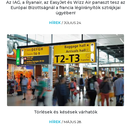
Az IAG, a Ryanair, az EasyJet és Wizz Air panaszt tesz az
Európai Bizottságnál a francia légiirányítók sztrájkjai
ügyében!
HÍREK
/
JÚLIUS 24.
Törlések és késések várhatók
HÍREK
/
MÁJUS 28.