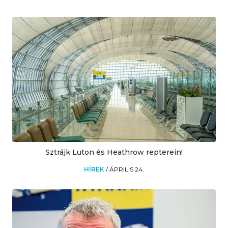
Sztrájk Luton és Heathrow repterein!
HÍREK
/
ÁPRILIS 24.