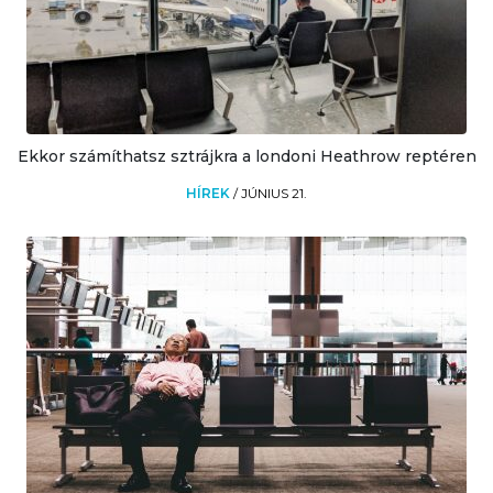
Ekkor számíthatsz sztrájkra a londoni Heathrow reptéren
HÍREK
/
JÚNIUS 21.