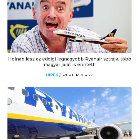
Holnap lesz az eddigi legnagyobb Ryanair sztrájk, több
magyar járat is érintett!
HÍREK
/
SZEPTEMBER 27.