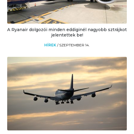
A Ryanair dolgozói minden eddiginél nagyobb sztrájkot
jelentettek be!
HÍREK
/
SZEPTEMBER 14.