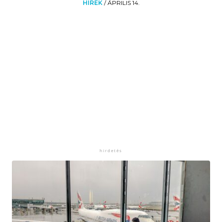
HÍREK
/
ÁPRILIS 14.