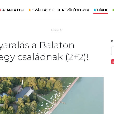
AJÁNLATOK
SZÁLLÁSOK
REPÜLŐJEGYEK
HÍREK
aralás a Balaton
 egy családnak (2+2)!