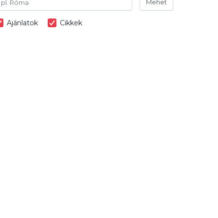
Mehet
Ajánlatok
Cikkek