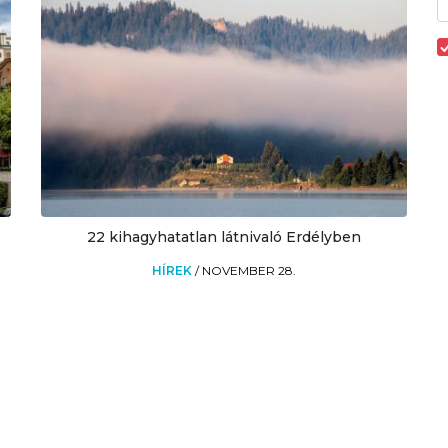
22 kihagyhatatlan látnivaló Erdélyben
HÍREK
/
NOVEMBER 28.