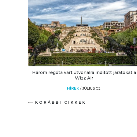
Három régóta várt útvonalra indított járatokat a
Wizz Air
HÍREK
/
JÚLIUS 03.
KORÁBBI CIKKEK