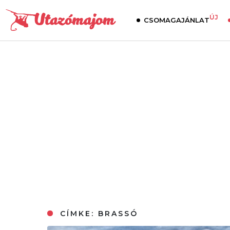
ÚJ
CSOMAGAJÁNLAT
CÍMKE:
BRASSÓ