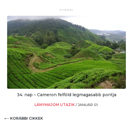
34. nap – Cameron felföld legmagasabb pontja
LÁNYMAJOM UTAZIK
/
JANUÁR 01.
KORÁBBI CIKKEK