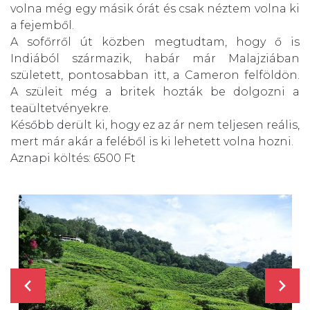
volna még egy másik órát és csak néztem volna ki
a fejemből.
A sofőrről út közben megtudtam, hogy ő is
Indiából származik, habár már Malajziában
született, pontosabban itt, a Cameron felföldön.
A szüleit még a britek hozták be dolgozni a
teaültetvényekre.
Később derült ki, hogy ez az ár nem teljesen reális,
mert már akár a feléből is ki lehetett volna hozni.
Aznapi költés: 6500 Ft