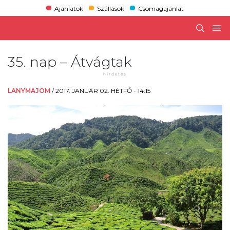
Ajánlatok
Szállások
Csomagajánlat
35. nap – Átvágtak
LANYMAJOM
/
2017. JANUÁR 02. HÉTFŐ - 14:15