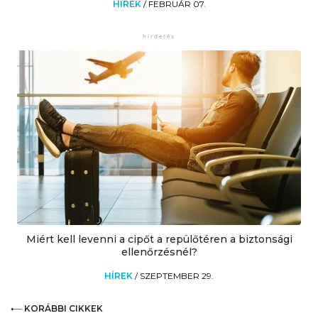
HÍREK
/
FEBRUÁR 07.
Miért kell levenni a cipőt a repülőtéren a biztonsági
ellenőrzésnél?
HÍREK
/
SZEPTEMBER 29.
KORÁBBI CIKKEK