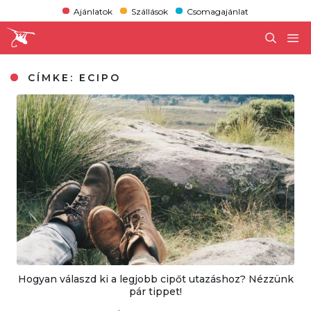
Ajánlatok
Szállások
Csomagajánlat
CÍMKE:
ECIPO
Hogyan válaszd ki a legjobb cipőt utazáshoz? Nézzünk
pár tippet!