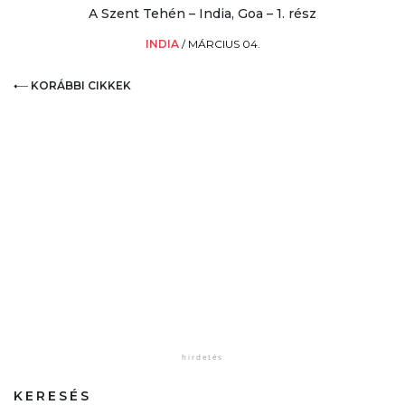
A Szent Tehén – India, Goa – 1. rész
INDIA
/
MÁRCIUS 04.
KORÁBBI CIKKEK
KERESÉS