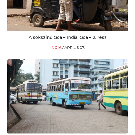
A sokszínű Goa – India, Goa – 2. rész
INDIA
/
ÁPRILIS 07.