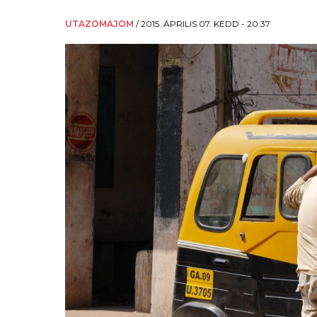
UTAZOMAJOM
/
2015. ÁPRILIS 07. KEDD - 20:37