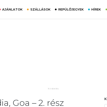
AJÁNLATOK
SZÁLLÁSOK
REPÜLŐJEGYEK
HÍREK
a, Goa – 2. rész