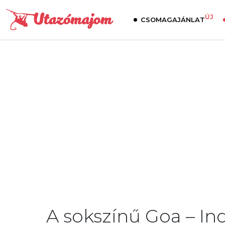
ÚJ
CSOMAGAJÁNLAT
A sokszínű Goa – Indi