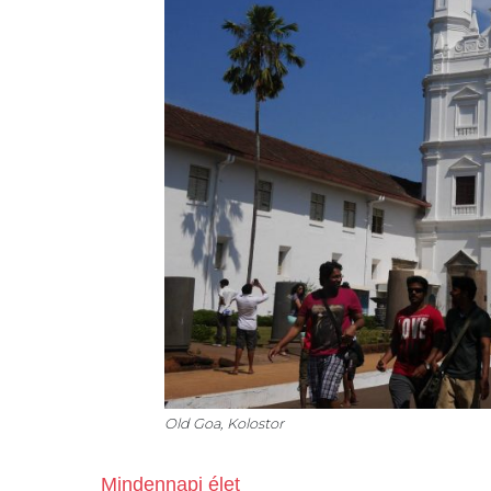
Old Goa, Kolostor
Mindennapi élet