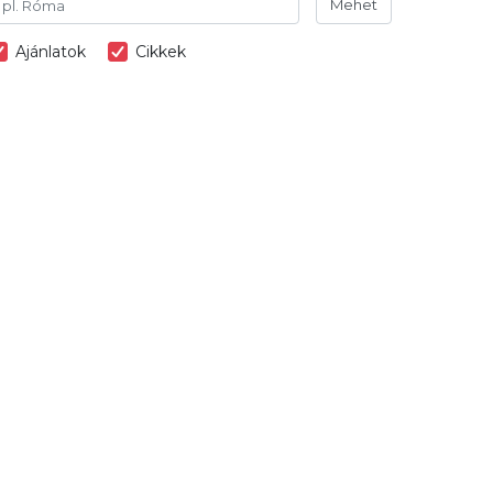
Mehet
Ajánlatok
Cikkek