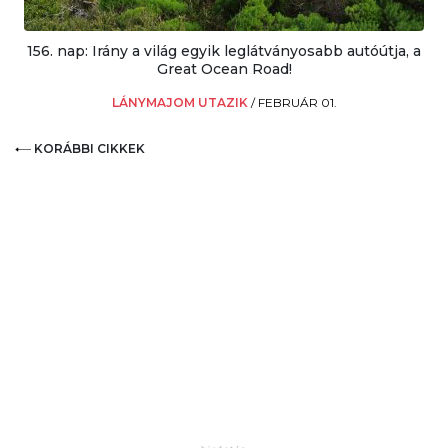
156. nap: Irány a világ egyik leglátványosabb autóútja, a
Great Ocean Road!
LÁNYMAJOM UTAZIK
/
FEBRUÁR 01.
KORÁBBI CIKKEK