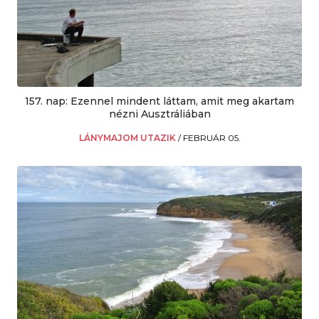
157. nap: Ezennel mindent láttam, amit meg akartam
nézni Ausztráliában
LÁNYMAJOM UTAZIK
/
FEBRUÁR 05.