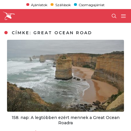
Ajánlatok
Szállások
Csomagajánlat
CÍMKE:
GREAT OCEAN ROAD
158. nap: A legtöbben ezért mennek a Great Ocean
Roadra