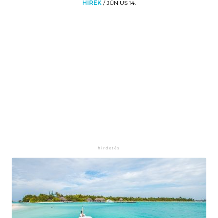
HÍREK
/
JÚNIUS 14.