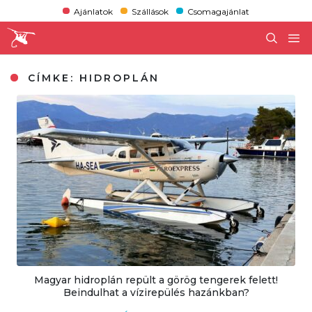
Ajánlatok
Szállások
Csomagajánlat
CÍMKE:
HIDROPLÁN
Magyar hidroplán repült a görög tengerek felett!
Beindulhat a vízirepülés hazánkban?