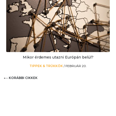
Mikor érdemes utazni Európán belül?
TIPPEK & TRÜKKÖK
/
FEBRUÁR 20.
KORÁBBI CIKKEK