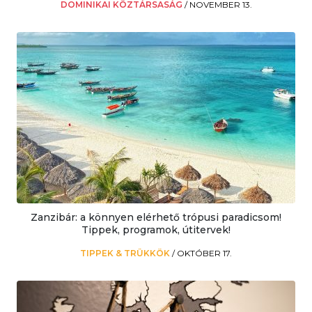
DOMINIKAI KÖZTÁRSASÁG
/
NOVEMBER 13.
Zanzibár: a könnyen elérhető trópusi paradicsom!
Tippek, programok, útitervek!
TIPPEK & TRÜKKÖK
/
OKTÓBER 17.