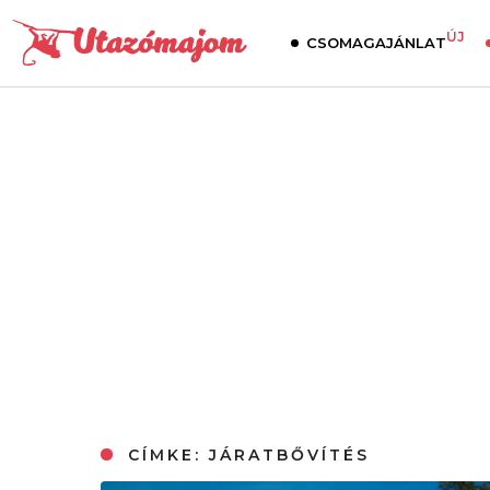
ÚJ
CSOMAGAJÁNLAT
CÍMKE:
JÁRATBŐVÍTÉS