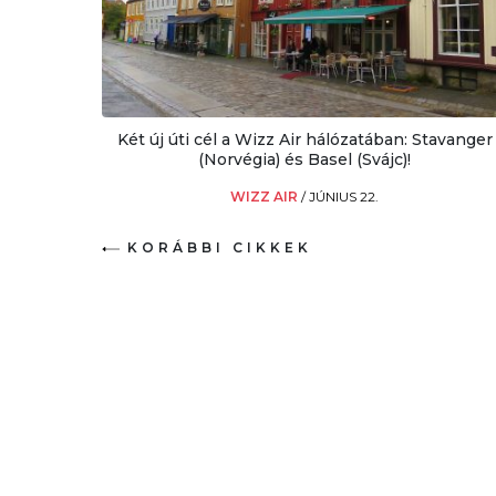
Két új úti cél a Wizz Air hálózatában: Stavanger
(Norvégia) és Basel (Svájc)!
WIZZ AIR
/
JÚNIUS 22.
KORÁBBI CIKKEK