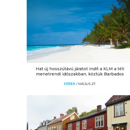
Hat új hosszútávú járatot indít a KLM a téli
menetrendi időszakban, köztük Barbados
HÍREK
/
MÁJUS 27.