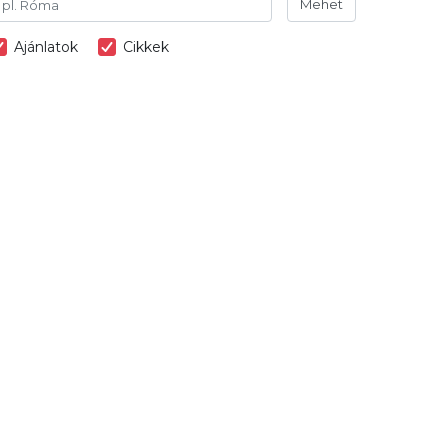
Mehet
Ajánlatok
Cikkek