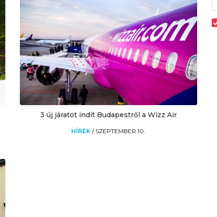
3 új járatot indít Budapestről a Wizz Air
HÍREK
/
SZEPTEMBER 10.