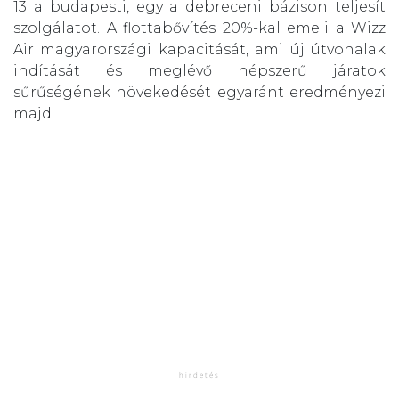
13 a budapesti, egy a debreceni bázison teljesít
szolgálatot. A flottabővítés 20%-kal emeli a Wizz
Air magyarországi kapacitását, ami új útvonalak
indítását és meglévő népszerű járatok
sűrűségének növekedését egyaránt eredményezi
majd.