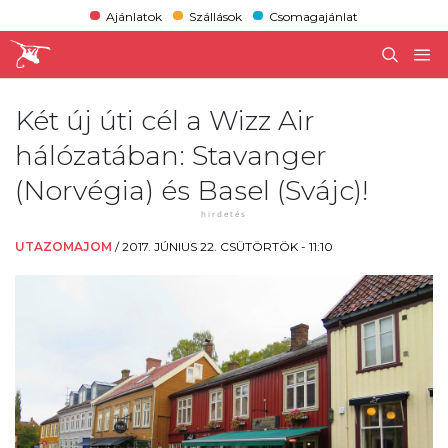
Ajánlatok
Szállások
Csomagajánlat
Két új úti cél a Wizz Air
hálózatában: Stavanger
(Norvégia) és Basel (Svájc)!
UTAZOMAJOM
/
2017. JÚNIUS 22. CSÜTÖRTÖK - 11:10