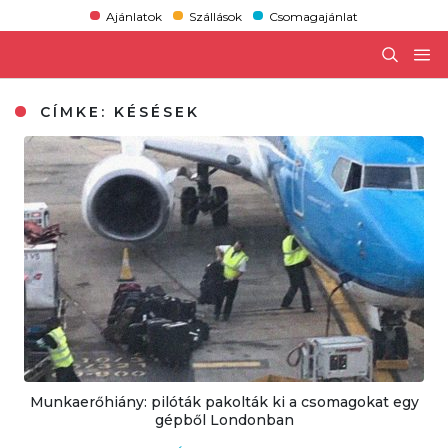
Ajánlatok
Szállások
Csomagajánlat
CÍMKE:
KÉSÉSEK
Munkaerőhiány: pilóták pakolták ki a csomagokat egy
gépből Londonban