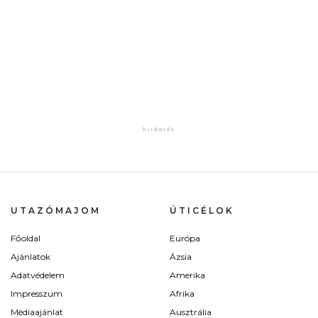
UTAZÓMAJOM
ÚTICÉLOK
Főoldal
Európa
Ajánlatok
Ázsia
Adatvédelem
Amerika
Impresszum
Afrika
Médiaajánlat
Ausztrália