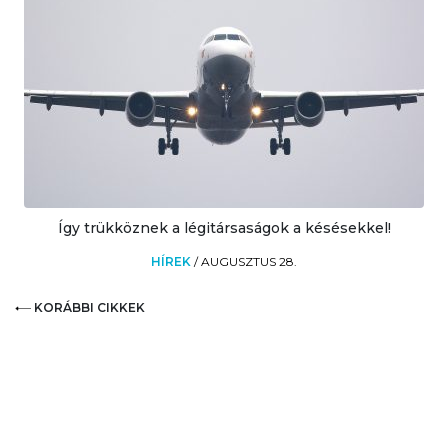
Így trükköznek a légitársaságok a késésekkel!
HÍREK
/
AUGUSZTUS 28.
KORÁBBI CIKKEK