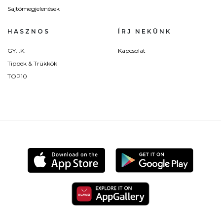
Sajtómegjelenések
HASZNOS
ÍRJ NEKÜNK
GY.I.K.
Kapcsolat
Tippek & Trükkök
TOP10