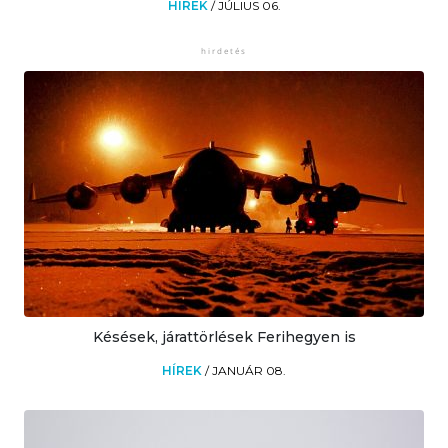
HÍREK
/
JÚLIUS 06.
Késések, járattörlések Ferihegyen is
HÍREK
/
JANUÁR 08.