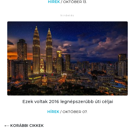
HÍREK
/
OKTÓBER 13.
Ezek voltak 2016 legnépszerűbb úti céljai
HÍREK
/
OKTÓBER 07.
KORÁBBI CIKKEK