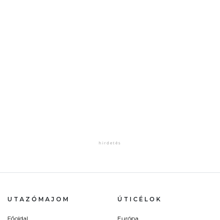
UTAZÓMAJOM
ÚTICÉLOK
Főoldal
Európa